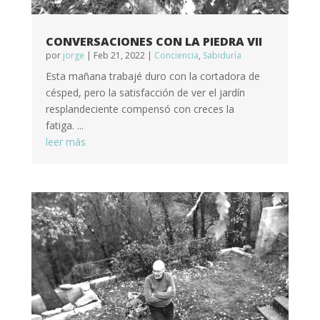
CONVERSACIONES CON LA PIEDRA VII
por
jorge
|
Feb 21, 2022
|
Conciencia
,
Sabiduría
Esta mañana trabajé duro con la cortadora de
césped, pero la satisfacción de ver el jardín
resplandeciente compensó con creces la
fatiga. ...
leer más