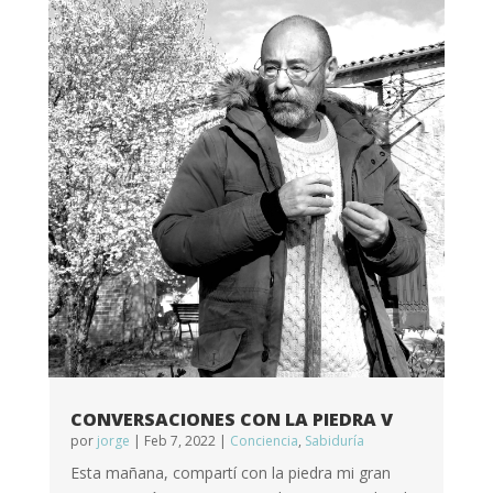
CONVERSACIONES CON LA PIEDRA V
por
jorge
|
Feb 7, 2022
|
Conciencia
,
Sabiduría
Esta mañana, compartí con la piedra mi gran