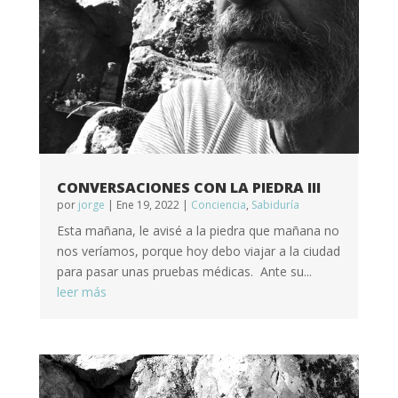
CONVERSACIONES CON LA PIEDRA III
por
jorge
|
Ene 19, 2022
|
Conciencia
,
Sabiduría
Esta mañana, le avisé a la piedra que mañana no
nos veríamos, porque hoy debo viajar a la ciudad
para pasar unas pruebas médicas. Ante su...
leer más