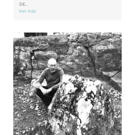
DE...
leer más