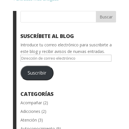
SUSCRÍBETE AL BLOG
Introduce tu correo electrónico para suscribirte a
este blog y recibir avisos de nuevas entradas.
Dirección
de
correo
Suscribir
electrónico
CATEGORÍAS
Acompañar
(2)
Adicciones
(2)
Atención
(3)
Autoconocimiento
(9)