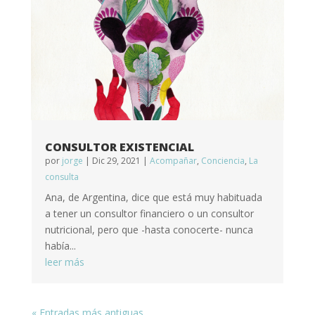
CONSULTOR EXISTENCIAL
por
jorge
|
Dic 29, 2021
|
Acompañar
,
Conciencia
,
La
consulta
Ana, de Argentina, dice que está muy habituada
a tener un consultor financiero o un consultor
nutricional, pero que -hasta conocerte- nunca
había...
leer más
« Entradas más antiguas