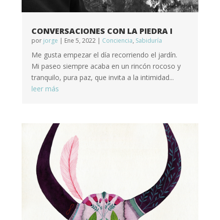
CONVERSACIONES CON LA PIEDRA I
por
jorge
|
Ene 5, 2022
|
Conciencia
,
Sabiduría
Me gusta empezar el día recorriendo el jardín.
Mi paseo siempre acaba en un rincón rocoso y
tranquilo, pura paz, que invita a la intimidad...
leer más