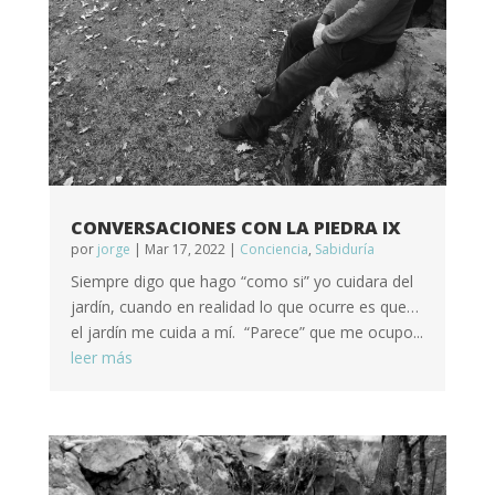
CONVERSACIONES CON LA PIEDRA IX
por
jorge
|
Mar 17, 2022
|
Conciencia
,
Sabiduría
Siempre digo que hago “como si” yo cuidara del
jardín, cuando en realidad lo que ocurre es que…
el jardín me cuida a mí. “Parece” que me ocupo...
leer más