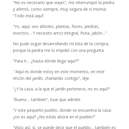
“No es necesario que viajes”, me interrumpió la piedra
y afirmó, como siempre, muy segura de sí misma:
“Todo está aquí”.
“Yo, aquí, veo árboles, plantas, flores, piedras,
insectos… Y necesito arroz integral, fruta, jabón…”
No pude seguir desarrollando mi lista de la compra,
porque la piedra me lo impidió con una pregunta:
“Para ti… ¿hasta dónde llega ‘aquí’?”
“Aquí es donde estoy en este momento, en este
rincón del jardín, charlando contigo”, dije.
“¿Y la casa, a la que el jardín pertenece, no es aquí?”
“Bueno… también”, tuve que admitir.
“Y este pequeño pueblo, donde se encuentra la casa:
¿no es aquí? ¿No estás ahora en el pueblo?”
“Visto así, sí, se puede decir que el pueblo… también es