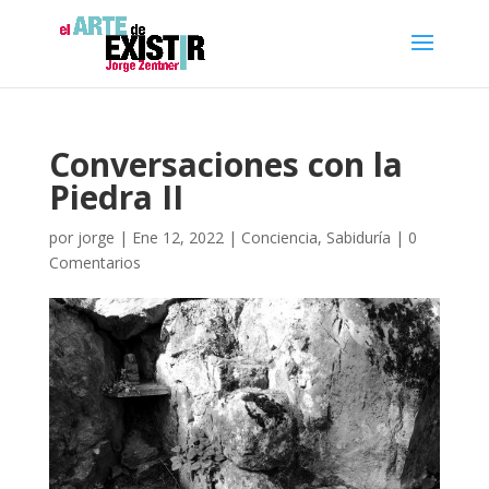
Conversaciones con la
Piedra II
por
jorge
|
Ene 12, 2022
|
Conciencia
,
Sabiduría
|
0
Comentarios