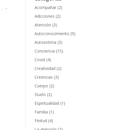
Acompañar
(2)
Adicciones
(2)
Atención
(3)
Autoconocimiento
(9)
Autoestima
(3)
Conciencia
(15)
Covid
(4)
Creatividad
(2)
Creencias
(3)
Cuerpo
(2)
Duelo
(2)
Espiritualidad
(1)
Familia
(1)
Finitud
(4)
La atención
(2)