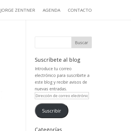
JORGE ZENTNER
AGENDA
CONTACTO
Suscríbete al blog
Introduce tu correo
electrónico para suscribirte a
este blog y recibir avisos de
nuevas entradas.
Dirección
de
correo
Suscribir
electrónico
Categorías