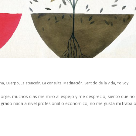
ima
,
Cuerpo
,
La atención
,
La consulta
,
Meditación
,
Sentido de la vida
,
Yo Soy
: “Jorge, muchos días me miro al espejo y me desprecio, siento que no
logrado nada a nivel profesional o económico, no me gusta mi trabajo