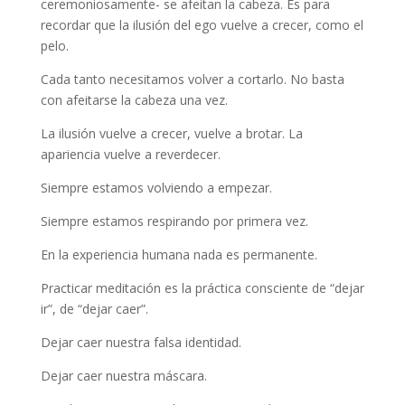
ceremoniosamente- se afeitan la cabeza. Es para
recordar que la ilusión del ego vuelve a crecer, como el
pelo.
Cada tanto necesitamos volver a cortarlo. No basta
con afeitarse la cabeza una vez.
La ilusión vuelve a crecer, vuelve a brotar. La
apariencia vuelve a reverdecer.
Siempre estamos volviendo a empezar.
Siempre estamos respirando por primera vez.
En la experiencia humana nada es permanente.
Practicar meditación es la práctica consciente de “dejar
ir”, de “dejar caer”.
Dejar caer nuestra falsa identidad.
Dejar caer nuestra máscara.