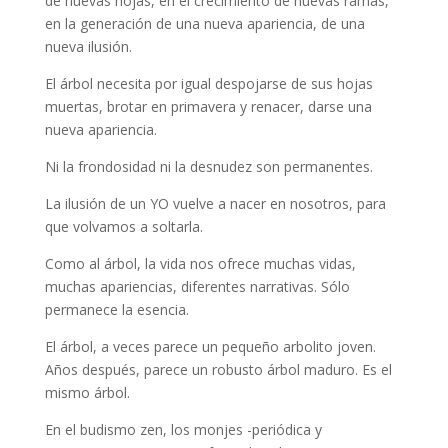
de nuevas hojas, en el crecimiento de nuevas ramas,
en la generación de una nueva apariencia, de una
nueva ilusión.
El árbol necesita por igual despojarse de sus hojas
muertas, brotar en primavera y renacer, darse una
nueva apariencia.
Ni la frondosidad ni la desnudez son permanentes.
La ilusión de un YO vuelve a nacer en nosotros, para
que volvamos a soltarla.
Como al árbol, la vida nos ofrece muchas vidas,
muchas apariencias, diferentes narrativas. Sólo
permanece la esencia.
El árbol, a veces parece un pequeño arbolito joven.
Años después, parece un robusto árbol maduro. Es el
mismo árbol.
En el budismo zen, los monjes -periódica y