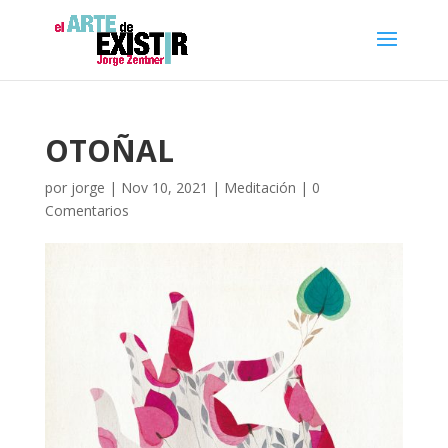
OTOÑAL
por
jorge
|
Nov 10, 2021
|
Meditación
|
0
Comentarios