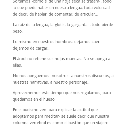
Soltamos -como si de una hoja seca se tratara-, todo
lo que puede haber en nuestra lengua: toda voluntad
de decir, de hablar, de comentar, de articular…
La raíz de la lengua, la glotis, la garganta… todo pierde
peso.
Lo mismo en nuestros hombros: dejamos caer…
dejamos de cargar…
El árbol no retiene sus hojas muertas. No se apega a
ellas.
No nos apeguemos -nosotros- a nuestros discursos, a
nuestras narrativas, a nuestro personaje…
Aprovechemos este tiempo que nos regalamos, para
quedarnos en el hueso.
En el budismo zen -para explicar la actitud que
adoptamos para meditar- se suele decir que nuestra
columna vertebral es como el bastón que un viajero