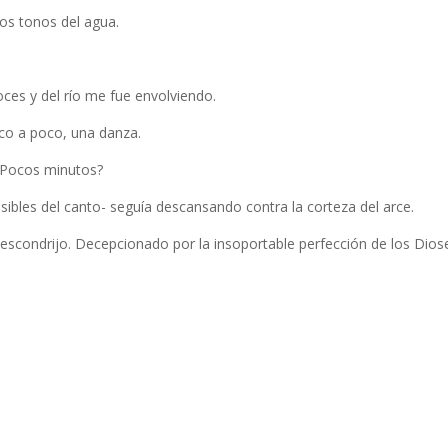
los tonos del agua.
oces y del río me fue envolviendo.
oco a poco, una danza.
 ¿Pocos minutos?
visibles del canto- seguía descansando contra la corteza del arce.
escondrijo. Decepcionado por la insoportable perfección de los Dios