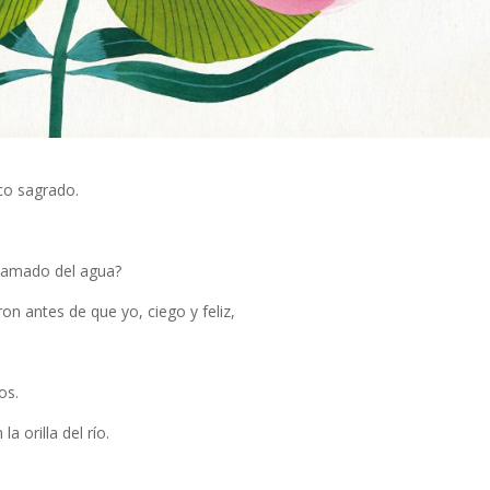
eco sagrado.
llamado del agua?
ron antes de que yo, ciego y feliz,
tos.
a orilla del río.