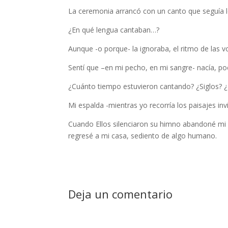
La ceremonia arrancó con un canto que seguía 
¿En qué lengua cantaban…?
Aunque -o porque- la ignoraba, el ritmo de las v
Sentí que –en mi pecho, en mi sangre- nacía, p
¿Cuánto tiempo estuvieron cantando? ¿Siglos?
Mi espalda -mientras yo recorría los paisajes in
Cuando Ellos silenciaron su himno abandoné mi 
regresé a mi casa, sediento de algo humano.
Deja un comentario