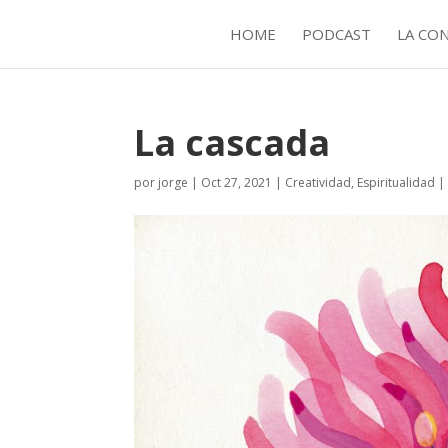
HOME
PODCAST
LA CO
La cascada
por
jorge
|
Oct 27, 2021
|
Creatividad
,
Espiritualidad