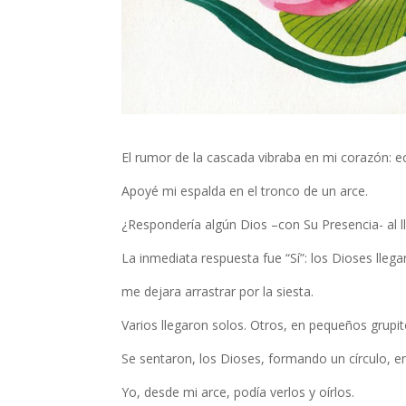
El rumor de la cascada vibraba en mi corazón: 
Apoyé mi espalda en el tronco de un arce.
¿Respondería algún Dios –con Su Presencia- al 
La inmediata respuesta fue “Sí”: los Dioses llega
me dejara arrastrar por la siesta.
Varios llegaron solos. Otros, en pequeños grupi
Se sentaron, los Dioses, formando un círculo, en l
Yo, desde mi arce, podía verlos y oírlos.