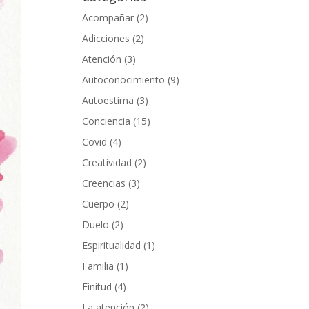
Acompañar
(2)
Adicciones
(2)
Atención
(3)
Autoconocimiento
(9)
Autoestima
(3)
Conciencia
(15)
Covid
(4)
Creatividad
(2)
Creencias
(3)
Cuerpo
(2)
Duelo
(2)
Espiritualidad
(1)
Familia
(1)
Finitud
(4)
La atención
(2)