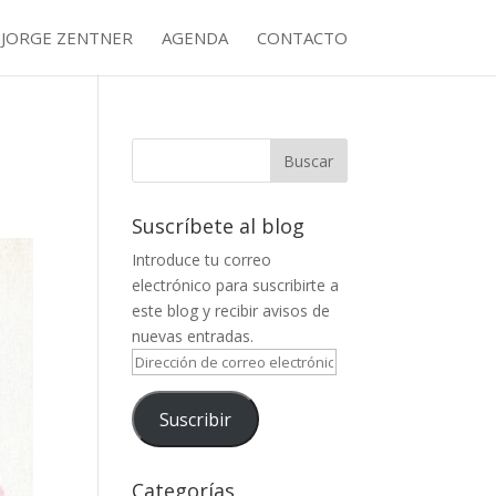
JORGE ZENTNER
AGENDA
CONTACTO
Suscríbete al blog
Introduce tu correo
electrónico para suscribirte a
este blog y recibir avisos de
nuevas entradas.
Dirección
de
correo
Suscribir
electrónico
Categorías